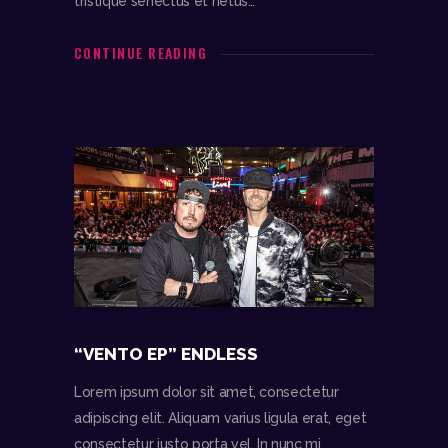
tristique senectus et netus…
CONTINUE READING
“VENTO EP” ENDLESS
Lorem ipsum dolor sit amet, consectetur
adipiscing elit. Aliquam varius ligula erat, eget
consectetur justo porta vel. In nunc mi,